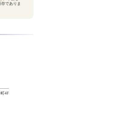
所存でありま
町4F